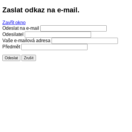
Zaslat odkaz na e-mail.
Zavřít okno
Odeslat na e-mail
Odesilatel
Vaše e-mailová adresa
Předmět
Odeslat
Zrušit