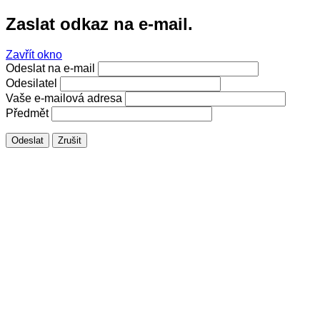
Zaslat odkaz na e-mail.
Zavřít okno
Odeslat na e-mail
Odesilatel
Vaše e-mailová adresa
Předmět
Odeslat
Zrušit