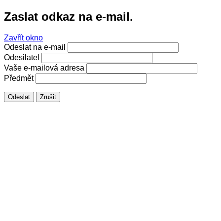
Zaslat odkaz na e-mail.
Zavřít okno
Odeslat na e-mail
Odesilatel
Vaše e-mailová adresa
Předmět
Odeslat
Zrušit