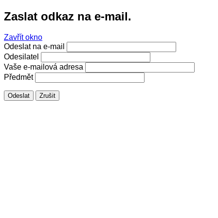
Zaslat odkaz na e-mail.
Zavřít okno
Odeslat na e-mail
Odesilatel
Vaše e-mailová adresa
Předmět
Odeslat
Zrušit