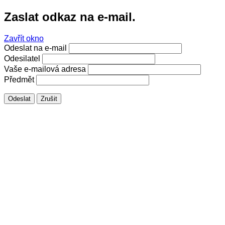
Zaslat odkaz na e-mail.
Zavřít okno
Odeslat na e-mail
Odesilatel
Vaše e-mailová adresa
Předmět
Odeslat
Zrušit