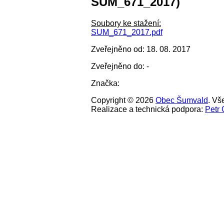
SUM_671_2017)
Soubory ke stažení:
SUM_671_2017.pdf
Zveřejněno od: 18. 08. 2017
Zveřejněno do: -
Značka:
Copyright © 2026
Obec Šumvald
. Vš
Realizace a technická podpora:
Petr 