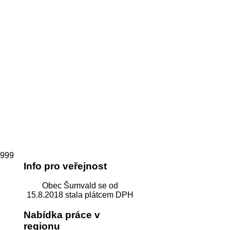
1999
Info pro veřejnost
Obec Šumvald se od
15.8.2018 stala plátcem DPH
Nabídka práce v
regionu