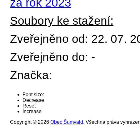
za rok 2023
Soubory ke stažení:
Zveřejněno od: 22. 07. 
Zveřejněno do: -
Značka:
Font size:
Decrease
Reset
Increase
Copyright © 2026
Obec Šumvald
. Všechna práva vyhrazen