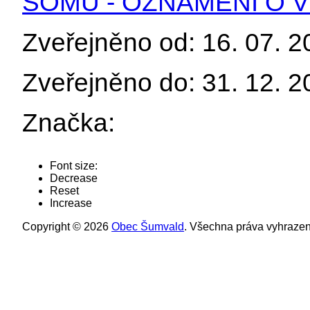
SOMU - OZNÁMENÍ O V
Zveřejněno od: 16. 07. 
Zveřejněno do: 31. 12. 
Značka:
Font size:
Decrease
Reset
Increase
Copyright © 2026
Obec Šumvald
. Všechna práva vyhrazen