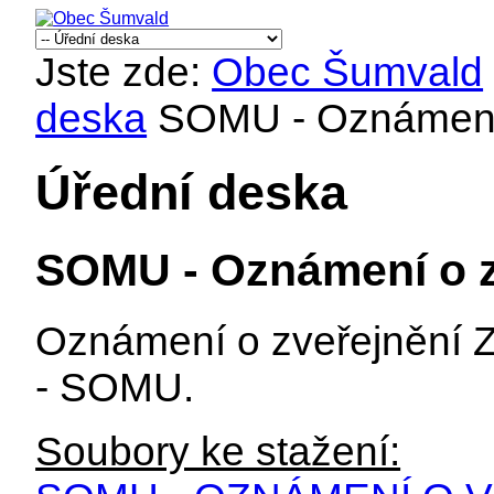
Jste zde:
Obec Šumvald
deska
SOMU - Oznámení 
Úřední deska
SOMU - Oznámení o z
Oznámení o zveřejnění Z
- SOMU.
Soubory ke stažení: