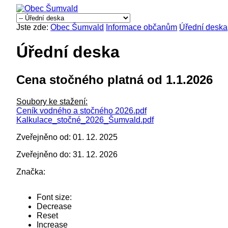
Jste zde:
Obec Šumvald
Informace občanům
Úřední deska
Úřední deska
Cena stočného platná od 1.1.2026
Soubory ke stažení:
Ceník vodného a stočného 2026.pdf
Kalkulace_stočné_2026_Šumvald.pdf
Zveřejněno od: 01. 12. 2025
Zveřejněno do: 31. 12. 2026
Značka:
Font size:
Decrease
Reset
Increase