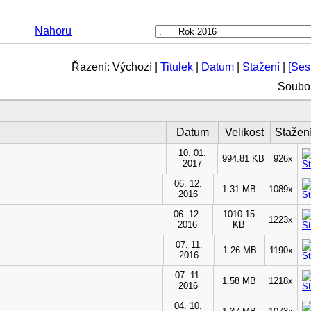
Nahoru
Řazení: Výchozí |
Titulek
|
Datum
|
Stažení
|
[Ses
Soubor
Datum
Velikost
Stažen
10. 01.
994.81 KB
926x
2017
06. 12.
1.31 MB
1089x
2016
06. 12.
1010.15
1223x
2016
KB
07. 11.
1.26 MB
1190x
2016
07. 11.
1.58 MB
1218x
2016
04. 10.