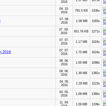
1.37 MB
1073x
2016
04. 10.
791.5 KB
1436x
2016
07. 09.
6
1.08 MB
1183x
2016
07. 09.
651.76 KB
1271x
2016
07. 07.
1.17 MB
1024x
2016
07. 07.
n 2016
1.75 MB
1624x
2016
08. 06.
1.05 MB
1098x
2016
08. 06.
1.39 MB
1382x
2016
04. 05.
1.29 MB
1123x
2016
04. 05.
1.09 MB
1386x
2016
11. 04.
1.09 MB
1339x
2016