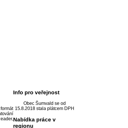
Info pro veřejnost
Obec Šumvald se od
formát
15.8.2018 stala plátcem DPH
tování
Reader,
Nabídka práce v
regionu