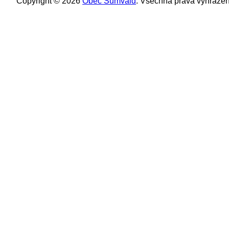
Copyright © 2026
Obec Šumvald
. Všechna práva vyhrazen