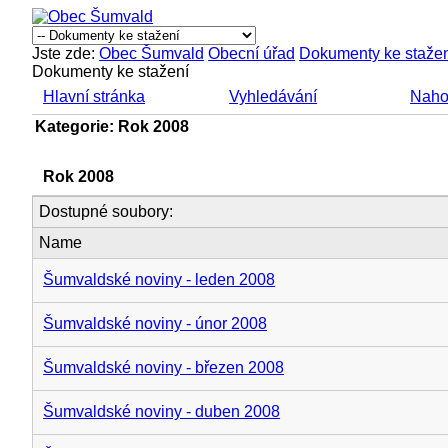
Jste zde:
Obec Šumvald
Obecní úřad
Dokumenty ke staže
Dokumenty ke stažení
Hlavní stránka
Vyhledávání
Naho
Kategorie: Rok 2008
Rok 2008
Dostupné soubory:
Name
Šumvaldské noviny - leden 2008
Šumvaldské noviny - únor 2008
Šumvaldské noviny - březen 2008
Šumvaldské noviny - duben 2008