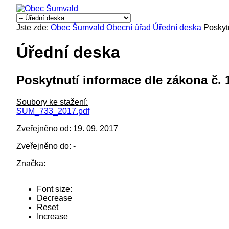
Jste zde:
Obec Šumvald
Obecní úřad
Úřední deska
Poskyt
Úřední deska
Poskytnutí informace dle zákona č. 
Soubory ke stažení:
SUM_733_2017.pdf
Zveřejněno od: 19. 09. 2017
Zveřejněno do: -
Značka:
Font size:
Decrease
Reset
Increase