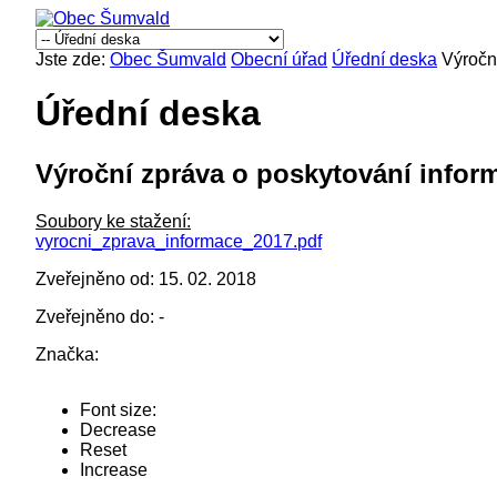
Jste zde:
Obec Šumvald
Obecní úřad
Úřední deska
Výročn
Úřední deska
Výroční zpráva o poskytování inform
Soubory ke stažení:
vyrocni_zprava_informace_2017.pdf
Zveřejněno od: 15. 02. 2018
Zveřejněno do: -
Značka:
Font size:
Decrease
Reset
Increase