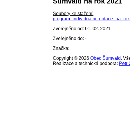
Šumvald na rok 2021
Soubory ke stažení:
program_individualni_dotace_na_rok
Zveřejněno od: 01. 02. 2021
Zveřejněno do: -
Značka:
Copyright © 2026
Obec Šumvald
. Vš
Realizace a technická podpora:
Petr 