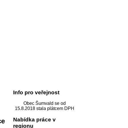
Info pro veřejnost
Obec Šumvald se od
15.8.2018 stala plátcem DPH
Nabídka práce v
ce
regionu