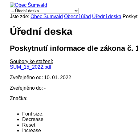
Jste zde:
Obec Šumvald
Obecní úřad
Úřední deska
Poskyt
Úřední deska
Poskytnutí informace dle zákona č. 
Soubory ke stažení:
SUM_15_2022.pdf
Zveřejněno od: 10. 01. 2022
Zveřejněno do: -
Značka:
Font size:
Decrease
Reset
Increase