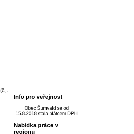
č.j.
Info pro veřejnost
Obec Šumvald se od
15.8.2018 stala plátcem DPH
Nabídka práce v
regionu