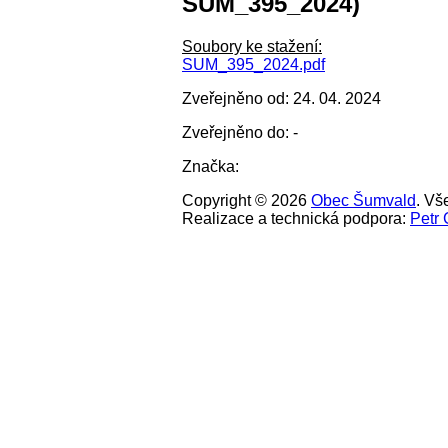
SUM_395_2024)
Soubory ke stažení:
SUM_395_2024.pdf
Zveřejněno od: 24. 04. 2024
Zveřejněno do: -
Značka:
Copyright © 2026
Obec Šumvald
. Vš
Realizace a technická podpora:
Petr 