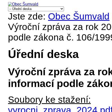
Jste zde:
Obec Šumvald
Výroční zpráva za rok 20
podle zákona č. 106/199
Úřední deska
Výroční zpráva za ro
informací podle záko
Soubory ke stažení:
vyrocni_zprava_2024.pd