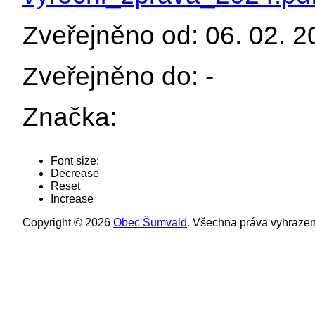
Zveřejněno od: 06. 02. 
Zveřejněno do: -
Značka:
Font size:
Decrease
Reset
Increase
Copyright © 2026
Obec Šumvald
. Všechna práva vyhrazen