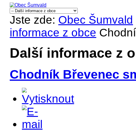
Jste zde:
Obec Šumvald
informace z obce
Chodní
Další informace z 
Chodník Břevenec s