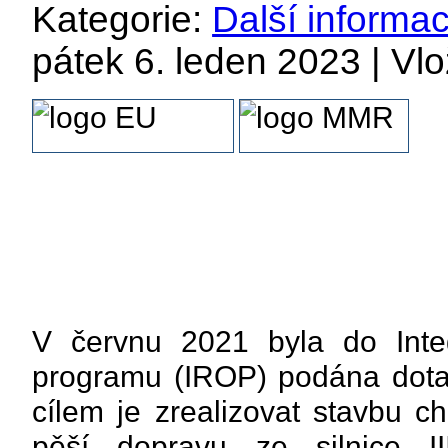
Kategorie:
Další informa
pátek 6. leden 2023 | Vlo
V červnu 2021 byla do Inte
programu (IROP) podána dotač
cílem je zrealizovat stavbu c
pěší dopravu ze silnice I