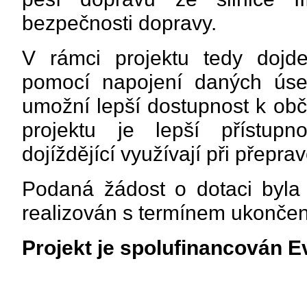
bezpečnosti dopravy.
V rámci projektu tedy dojde
pomocí napojení daných úsek
umožní lepší dostupnost k obč
projektu je lepší přístupn
dojíždějící využívají při přepr
Podaná žádost o dotaci byla 
realizován s termínem ukončen
Projekt je spolufinancován E