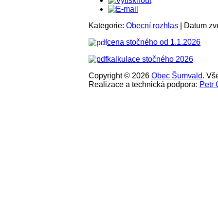
Kategorie:
Obecní rozhlas
| Datum zve
cena stočného od 1.1.2026
kalkulace stočného 2026
Copyright © 2026
Obec Šumvald
. Vš
Realizace a technická podpora:
Petr 