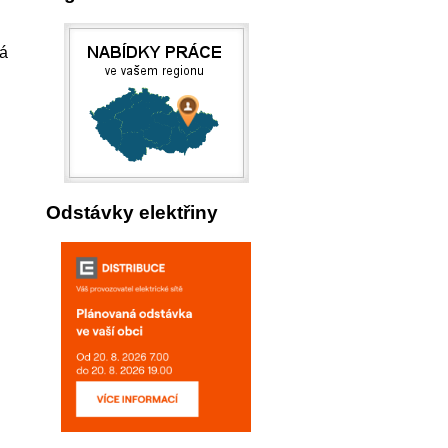
vá
Odstávky elektřiny