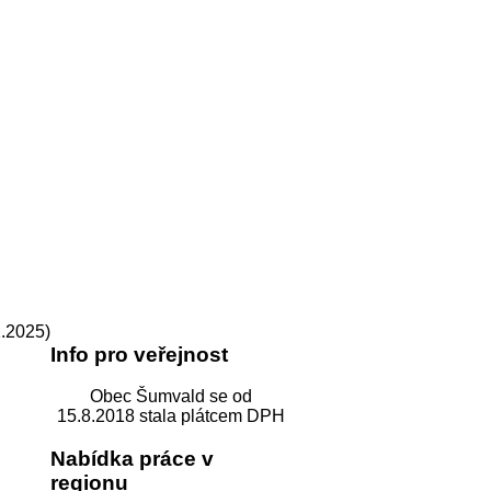
2.2025)
Info pro veřejnost
Obec Šumvald se od
15.8.2018 stala plátcem DPH
Nabídka práce v
regionu