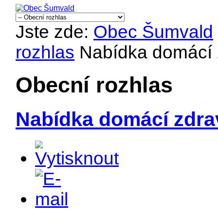
Jste zde:
Obec Šumvald
rozhlas
Nabídka domácí z
Obecní rozhlas
Nabídka domácí zdrav