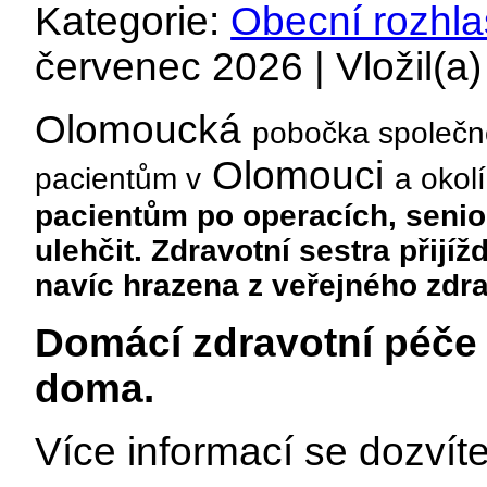
Kategorie:
Obecní rozhla
červenec 2026 | Vložil(a
Olomoucká
pobočka společn
Olomouci
pacientům v
a okol
pacientům po operacích, seni
ulehčit. Zdravotní sestra přijí
navíc hrazena z veřejného zdra
Domácí zdravotní péče
doma.
Více informací se dozvít