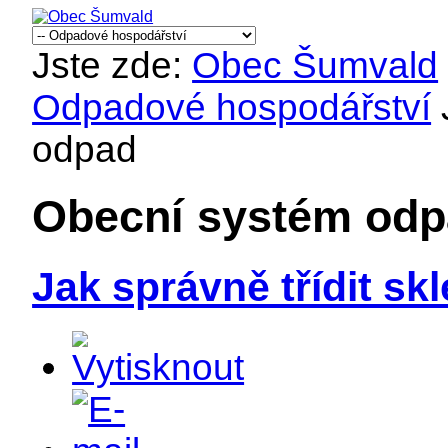
Jste zde:
Obec Šumvald
Odpadové hospodářství
odpad
Obecní systém odp
Jak správně třídit s