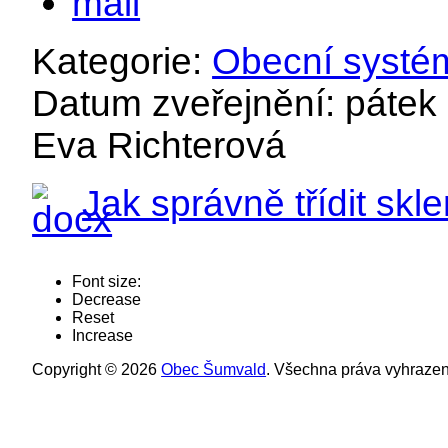
Kategorie:
Obecní systé
Datum zveřejnění: pátek 9
Eva Richterová
Jak správně třídit sk
Font size:
Decrease
Reset
Increase
Copyright © 2026
Obec Šumvald
. Všechna práva vyhrazen