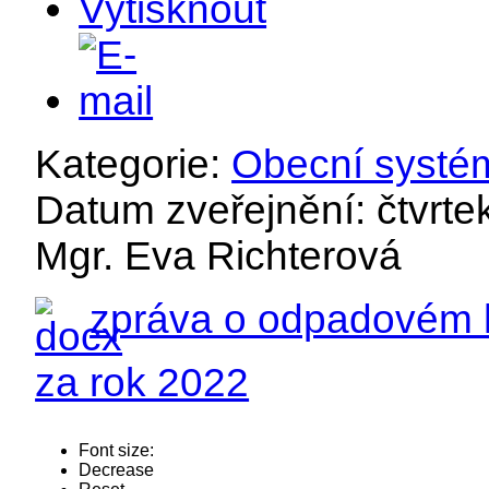
Kategorie:
Obecní systé
Datum zveřejnění: čtvrtek
Mgr. Eva Richterová
zpráva o odpadovém 
za rok 2022
Font size:
Decrease