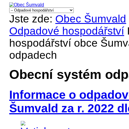
Jste zde:
Obec Šumvald
Odpadové hospodářství
hospodářství obce Šumva
odpadech
Obecní systém odp
Informace o odpadov
Šumvald za r. 2022 d