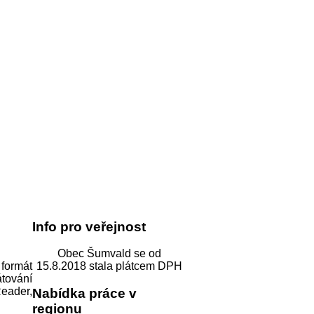
Info pro veřejnost
Obec Šumvald se od
formát
15.8.2018 stala plátcem DPH
tování
Reader,
Nabídka práce v
regionu