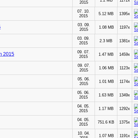
1.2 MB
1172x
2015
07. 10.
5.12 MB
1395x
2015
03. 09.
5
1.08 MB
1197x
2015
03. 09.
2.3 MB
1381x
2015
09. 07.
n 2015
1.47 MB
1459x
2015
09. 07.
1.06 MB
1123x
2015
05. 06.
1.01 MB
1174x
2015
05. 06.
1.63 MB
1349x
2015
04. 05.
1.17 MB
1292x
2015
04. 05.
751.6 KB
1375x
2015
10. 04.
1.07 MB
1191x
2015