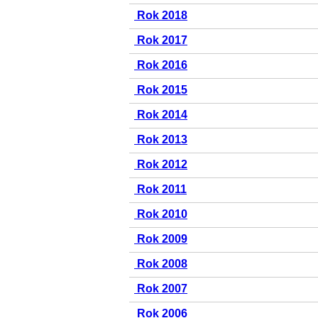
Rok 2018
Rok 2017
Rok 2016
Rok 2015
Rok 2014
Rok 2013
Rok 2012
Rok 2011
Rok 2010
Rok 2009
Rok 2008
Rok 2007
Rok 2006