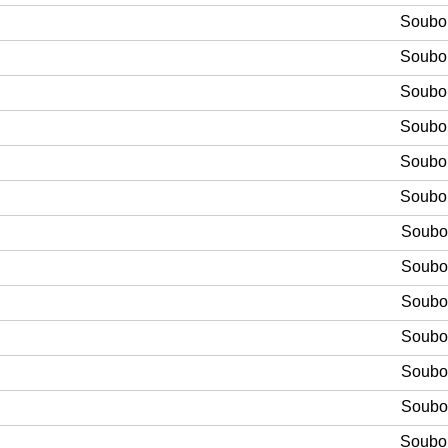
Soubor
Soubor
Soubor
Soubor
Soubor
Soubor
Soubor
Soubor
Soubor
Soubor
Soubor
Soubor
Soubor