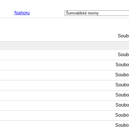
Nahoru
Soubo
Soubo
Soubor
Soubor
Soubor
Soubor
Soubor
Soubor
Soubor