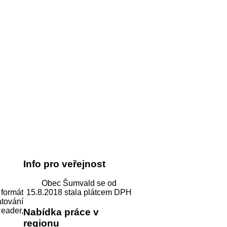
Info pro veřejnost
Obec Šumvald se od
formát
15.8.2018 stala plátcem DPH
tování
Reader,
Nabídka práce v
regionu