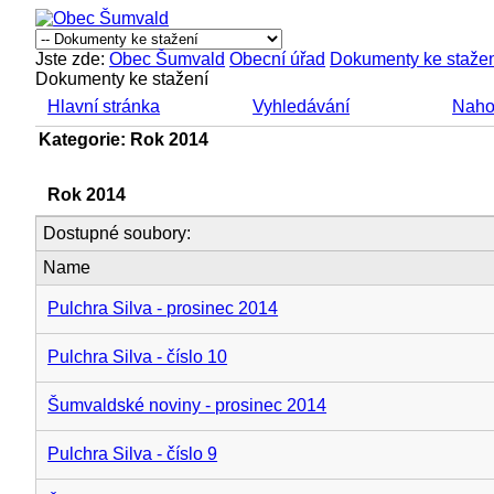
Jste zde:
Obec Šumvald
Obecní úřad
Dokumenty ke staže
Dokumenty ke stažení
Hlavní stránka
Vyhledávání
Naho
Kategorie: Rok 2014
Rok 2014
Dostupné soubory:
Name
Pulchra Silva - prosinec 2014
Pulchra Silva - číslo 10
Šumvaldské noviny - prosinec 2014
Pulchra Silva - číslo 9