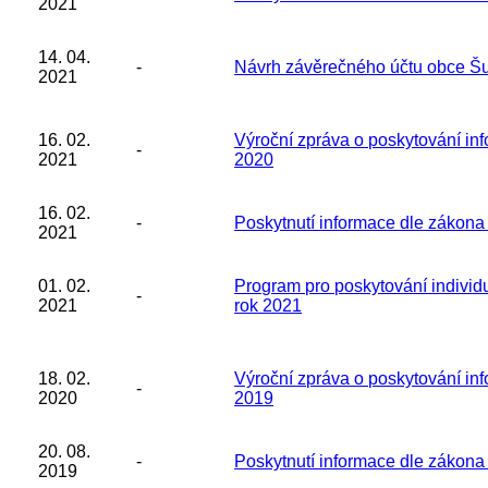
2021
14. 04.
-
Návrh závěrečného účtu obce Š
2021
16. 02.
Výroční zpráva o poskytování in
-
2021
2020
16. 02.
-
Poskytnutí informace dle zákona
2021
01. 02.
Program pro poskytování individ
-
2021
rok 2021
18. 02.
Výroční zpráva o poskytování in
-
2020
2019
20. 08.
-
Poskytnutí informace dle zákona
2019