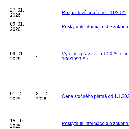
27. 01.
-
Rozpočtové opatření č. 11/2025
2026
09. 01.
-
Poskytnutí informace dle zákona
2026
09. 01.
Výroční zpráva za rok 2025, o po
-
2026
106/1999 Sb.
01. 12.
31. 12.
Cena stočného platná od 1.1.20
2025
2026
15. 10.
-
Poskytnutí informace dle zákona
2025