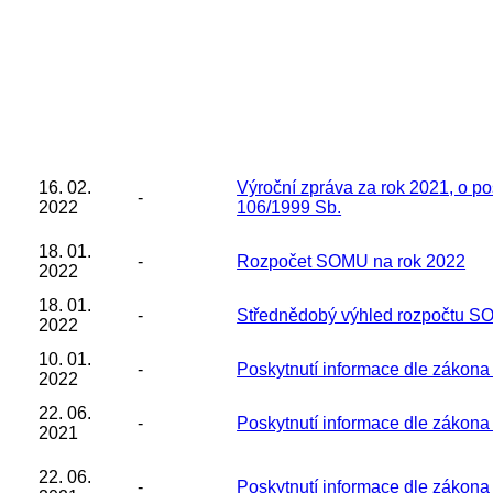
16. 02.
Výroční zpráva za rok 2021, o po
-
2022
106/1999 Sb.
18. 01.
-
Rozpočet SOMU na rok 2022
2022
18. 01.
-
Střednědobý výhled rozpočtu S
2022
10. 01.
-
Poskytnutí informace dle zákona
2022
22. 06.
-
Poskytnutí informace dle zákona
2021
22. 06.
-
Poskytnutí informace dle zákona