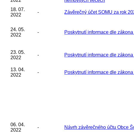
2022
nemovitých věcech
18. 07.
-
Závěrečný účet SOMU za rok 20
2022
24. 05.
-
Poskytnutí informace dle zákon
2022
23. 05.
-
Poskytnutí informace dle zákon
2022
13. 04.
-
Poskytnutí informace dle zákon
2022
06. 04.
-
Návrh závěrečného účtu Obce Š
2022