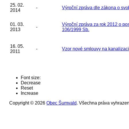
25. 02.
-
Výroční zpráva dle zákona o svo
2014
01. 03.
Výroční zpráva za rok 2012 o pos
-
2013
106/1999 Sb.
16. 05.
-
Vzor nové smlouvy na kanalizac
2011
Font size:
Decrease
Reset
Increase
Copyright © 2026
Obec Šumvald
. Všechna práva vyhrazen