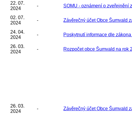
22. 07.
-
SOMU - oznámení o zveřejnění z
2024
02. 07.
-
Závěrečný účet Obce Šumvald z
2024
24. 04.
-
Poskytnutí informace dle zákona
2024
26. 03.
-
Rozpočet obce Šumvald na rok 
2024
26. 03.
-
Závěrečný účet Obce Šumvald z
2024